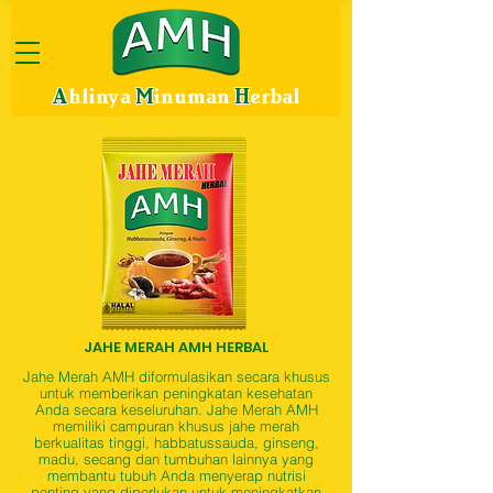
A
hlinya
M
inuman
H
erbal
JAHE MERAH AMH HERBAL
Jahe Merah AMH diformulasikan secara khusus
untuk memberikan peningkatan kesehatan
Anda secara keseluruhan. Jahe Merah AMH
memiliki campuran khusus jahe merah
berkualitas tinggi, habbatussauda, ginseng,
madu, secang dan tumbuhan lainnya yang
membantu tubuh Anda menyerap nutrisi
penting yang diperlukan untuk meningkatkan